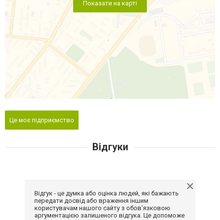
Показати на карті
Це моє підприємство
Відгуки
Відгук - це думка або оцінка людей, які бажають
передати досвід або враження іншим
користувачам нашого сайту з обов'язковою
аргументацією залишеного відгука. Це допоможе