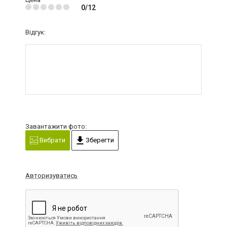
0/12
Відгук:
Завантажити фото:
Вибрати
Зберегти
Авторизуватись