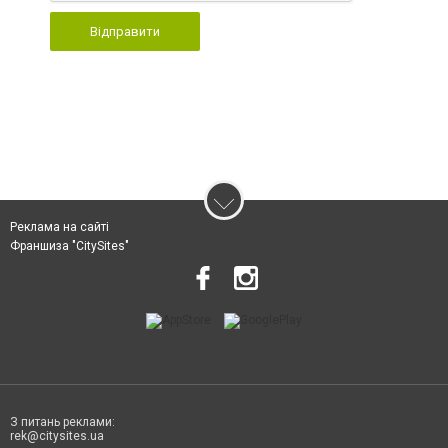
Відправити
Реклама на сайті
Франшиза "CitySites"
З питань реклами:
rek@citysites.ua