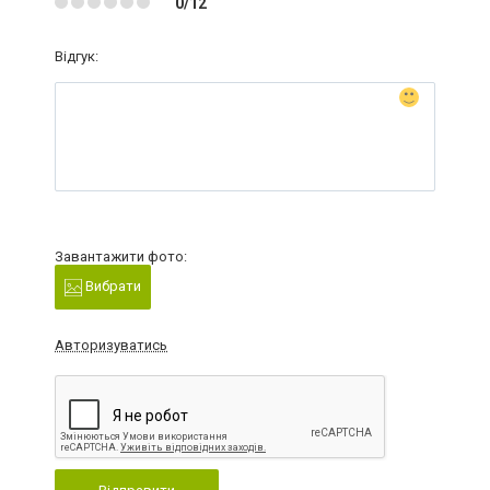
0/12
Відгук:
Завантажити фото:
Вибрати
Авторизуватись