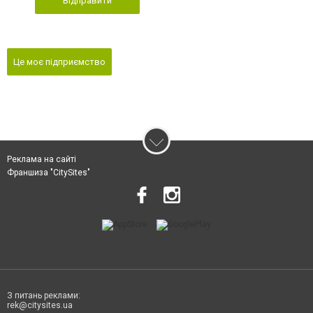
Відправити
Це моє підприємство
Реклама на сайті
Франшиза "CitySites"
З питань реклами:
rek@citysites.ua