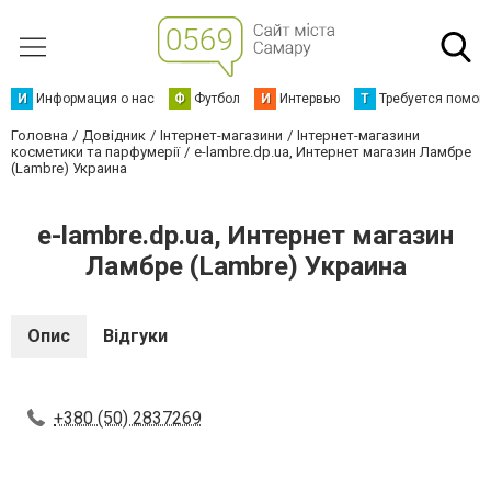
И
Информация о нас
Ф
Футбол
И
Интервью
Т
Требуется помощ
Головна
Довідник
Інтернет-магазини
Інтернет-магазини
косметики та парфумерії
e-lambre.dp.ua, Интернет магазин Ламбре
(Lambre) Украина
e-lambre.dp.ua, Интернет магазин
Ламбре (Lambre) Украина
Опис
Відгуки
+380 (50) 2837269