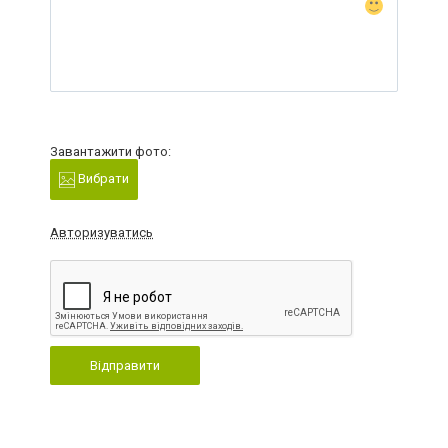
Завантажити фото:
Вибрати
Авторизуватись
Відправити