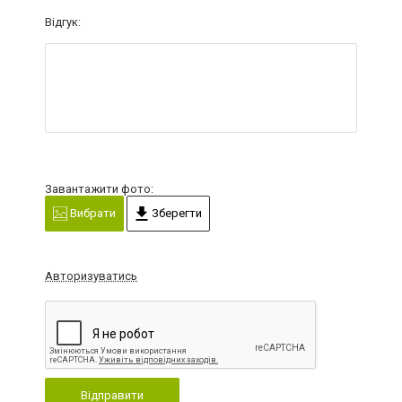
Відгук:
Завантажити фото:
Вибрати
Зберегти
Авторизуватись
Відправити