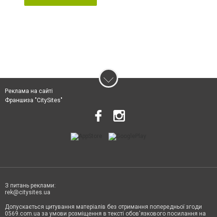
Реклама на сайті
Франшиза "CitySites"
З питань реклами:
rek@citysites.ua
Допускається цитування матеріалів без отримання попередньої згоди
0569.com.ua за умови розміщення в тексті обов'язкового посилання на