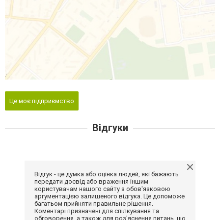
Це моє підприємство
Відгуки
Відгук - це думка або оцінка людей, які бажають
передати досвід або враження іншим
користувачам нашого сайту з обов'язковою
аргументацією залишеного відгука. Це допоможе
багатьом прийняти правильне рішення.
Коментарі призначені для спілкування та
обговорення, а також для роз'яснення питань, що