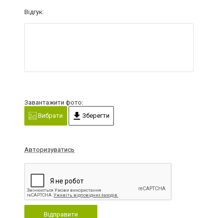
Відгук:
Завантажити фото:
Вибрати
Зберегти
Авторизуватись
Відправити