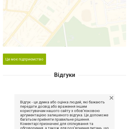
Це моє підприємство
Відгуки
Відгук - це думка або оцінка людей, які бажають
передати досвід або враження іншим
користувачам нашого сайту з обов'язковою
аргументацією залишеного відгука. Це допоможе
багатьом прийняти правильне рішення.
Коментарі призначені для спілкування та
обговорення, а також для роз'яснення питань, що