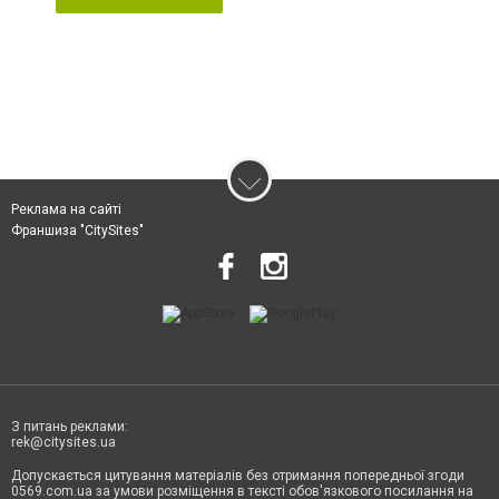
Реклама на сайті
Франшиза "CitySites"
З питань реклами:
rek@citysites.ua
Допускається цитування матеріалів без отримання попередньої згоди
0569.com.ua за умови розміщення в тексті обов'язкового посилання на