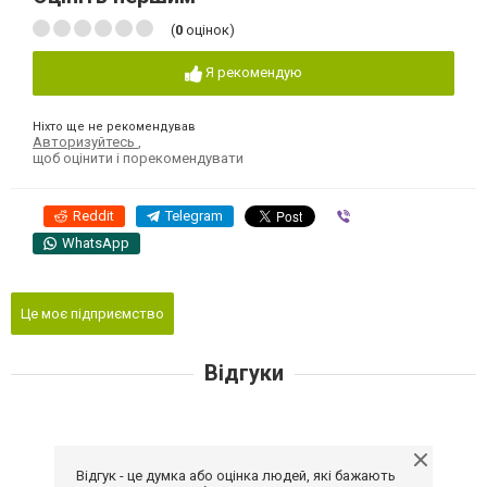
(
0
оцінок)
Я рекомендую
Ніхто ще не рекомендував
Авторизуйтесь
,
щоб оцінити і порекомендувати
Reddit
Telegram
Viber
WhatsApp
Це моє підприємство
Відгуки
Відгук - це думка або оцінка людей, які бажають