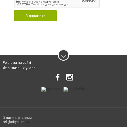
Відправити
Реклама на сайті
Франшиза "CitySites"
З питань реклами:
rek@citysites.ua