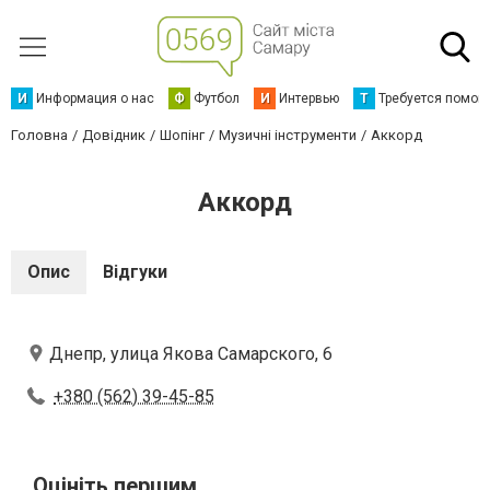
И
Информация о нас
Ф
Футбол
И
Интервью
Т
Требуется помощ
Головна
Довідник
Шопінг
Музичні інструменти
Аккорд
Аккорд
Опис
Відгуки
Днепр, улица Якова Самарского, 6
+380 (562) 39-45-85
Оцініть першим