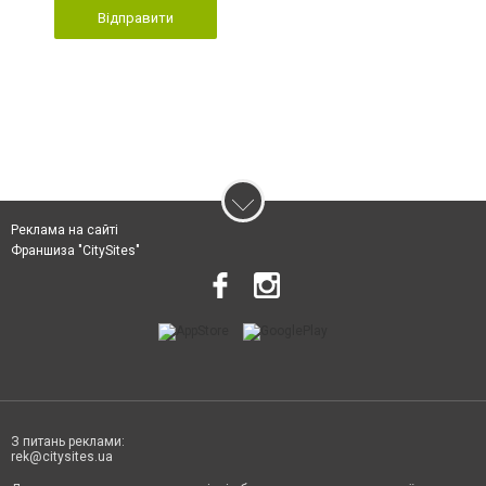
Відправити
Реклама на сайті
Франшиза "CitySites"
З питань реклами:
rek@citysites.ua