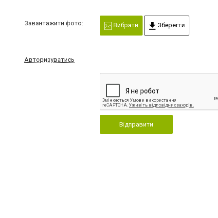
Завантажити фото:
Вибрати
Зберегти
Авторизуватись
Відправити