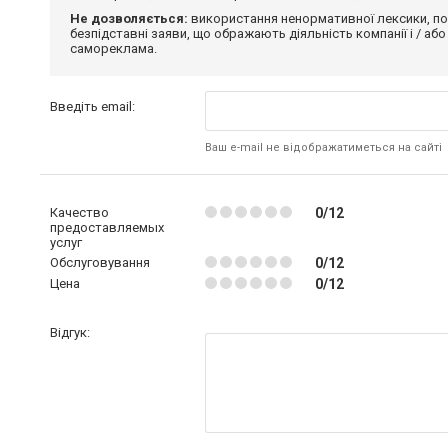
Не дозволяється:
використання ненормативної лексики, по
безпідставні заяви, що ображають діяльність компанії і / або
самореклама.
Введіть email:
Ваш e-mail не відображатиметься на сайті
Качество
0/12
предоставляемых
услуг
Обслуговування
0/12
Цена
0/12
Відгук: