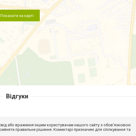
Показати на карті
Відгуки
досвід або враження іншим користувачам нашого сайту з обов'язковою
ийняти правильне рішення. Коментарі призначені для спілкування та