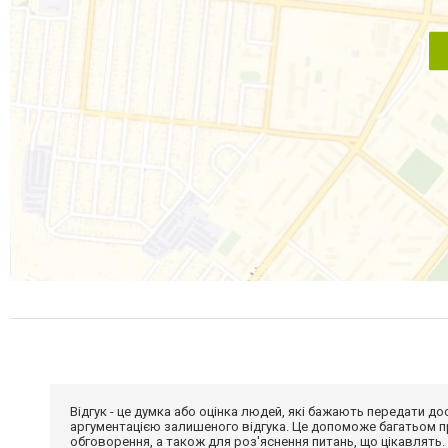
Відгук - це думка або оцінка людей, які бажають передати 
аргументацією залишеного відгука. Це допоможе багатьом пр
обговорення, а також для роз'яснення питань, що цікавлять.