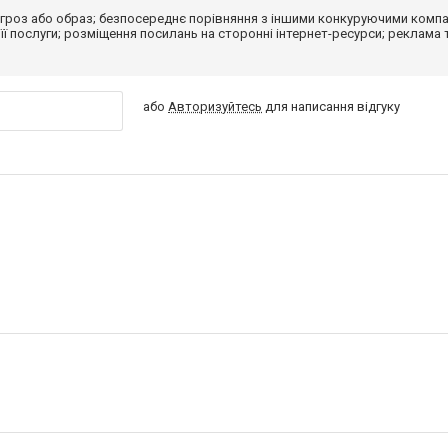
гроз або образ; безпосереднє порівняння з іншими конкуруючими компа
 її послуги; розміщення посилань на сторонні інтернет-ресурси; реклама 
або
Авторизуйтесь
для написання відгуку