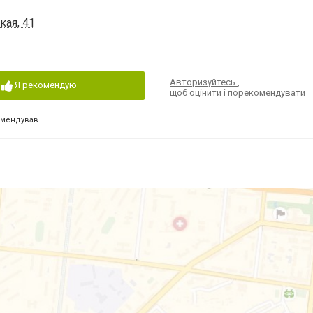
кая, 41
Авторизуйтесь
,
Я рекомендую
щоб оцінити і порекомендувати
омендував