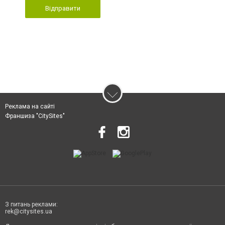
Відправити
Реклама на сайті
Франшиза "CitySites"
З питань реклами:
rek@citysites.ua