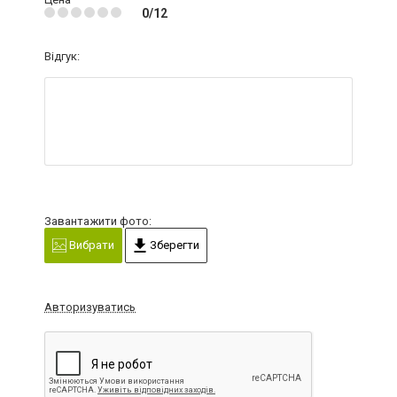
0/12
Відгук:
Завантажити фото:
Вибрати
Зберегти
Авторизуватись