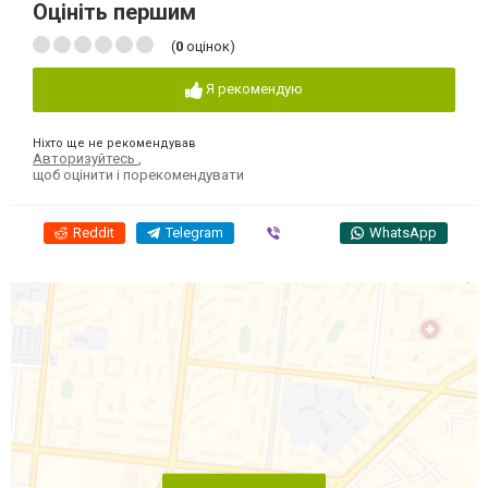
Оцініть першим
(
0
оцінок)
Я рекомендую
Ніхто ще не рекомендував
Авторизуйтесь
,
щоб оцінити і порекомендувати
Reddit
Telegram
Viber
WhatsApp