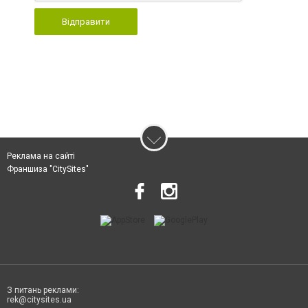
Відправити
Реклама на сайті
Франшиза "CitySites"
З питань реклами:
rek@citysites.ua