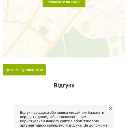
Показати на карті
Це моє підприємство
Відгуки
Відгук - це думка або оцінка людей, які бажають
передати досвід або враження іншим
користувачам нашого сайту з обов'язковою
аргументацією залишеного відгука. Це допоможе