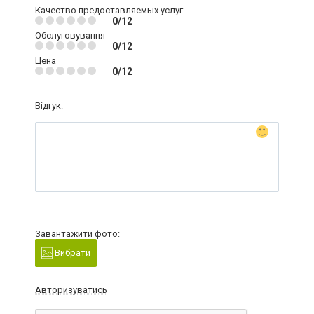
Качество предоставляемых услуг
0/12
Обслуговування
0/12
Цена
0/12
Відгук:
Завантажити фото:
Вибрати
Авторизуватись