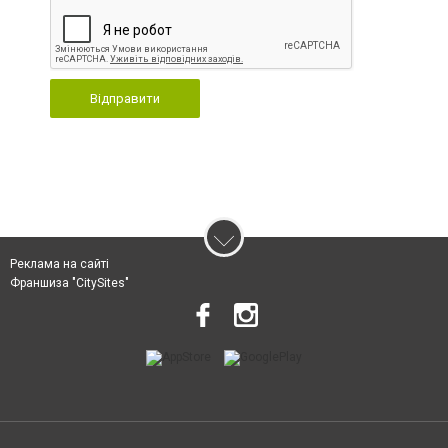
Відправити
Реклама на сайті
Франшиза "CitySites"