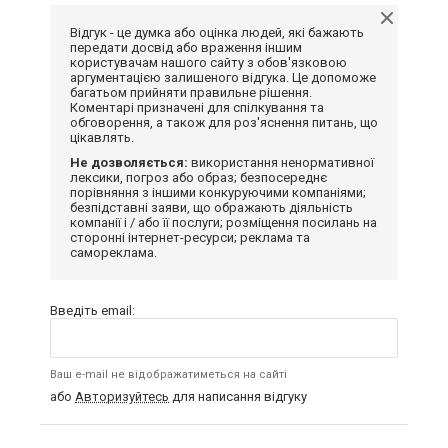
Відгук - це думка або оцінка людей, які бажають
передати досвід або враження іншим
користувачам нашого сайту з обов'язковою
аргументацією залишеного відгука. Це допоможе
багатьом прийняти правильне рішення.
Коментарі призначені для спілкування та
обговорення, а також для роз'яснення питань, що
цікавлять.
Не дозволяється:
використання ненормативної
лексики, погроз або образ; безпосереднє
порівняння з іншими конкуруючими компаніями;
безпідставні заяви, що ображають діяльність
компанії і / або її послуги; розміщення посилань на
сторонні інтернет-ресурси; реклама та
самореклама.
Введіть email:
Ваш e-mail не відображатиметься на сайті
або
Авторизуйтесь
для написання відгуку