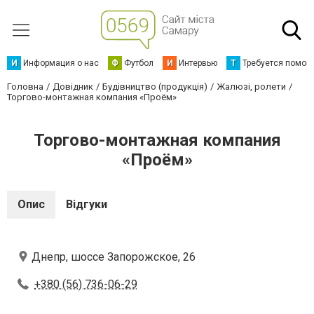
И
Информация о нас
Ф
Футбол
И
Интервью
Т
Требуется помощ
Головна
Довідник
Будівництво (продукція)
Жалюзі, ролети
Торгово-монтажная компания «Проём»
Торгово-монтажная компания
«Проём»
Опис
Відгуки
Днепр, шоссе Запорожское, 26
+380 (56) 736-06-29