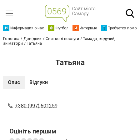
И
Информация о нас
Ф
Футбол
И
Интервью
Т
Требуется помощ
Головна
Довідник
Святкові послуги
Тамада, ведучий,
аніматори
Татьяна
Татьяна
Опис
Відгуки
+380 (997) 601259
Оцініть першим