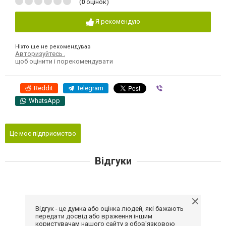
(
0
оцінок)
Я рекомендую
Ніхто ще не рекомендував
Авторизуйтесь
,
щоб оцінити і порекомендувати
Reddit
Telegram
Viber
WhatsApp
Це моє підприємство
Відгуки
Відгук - це думка або оцінка людей, які бажають
передати досвід або враження іншим
користувачам нашого сайту з обов'язковою