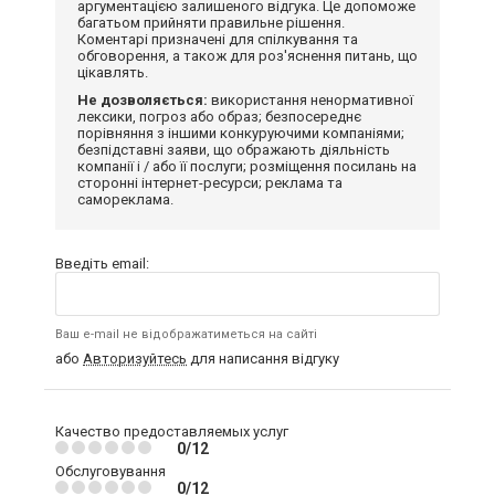
аргументацією залишеного відгука. Це допоможе
багатьом прийняти правильне рішення.
Коментарі призначені для спілкування та
обговорення, а також для роз'яснення питань, що
цікавлять.
Не дозволяється:
використання ненормативної
лексики, погроз або образ; безпосереднє
порівняння з іншими конкуруючими компаніями;
безпідставні заяви, що ображають діяльність
компанії і / або її послуги; розміщення посилань на
сторонні інтернет-ресурси; реклама та
самореклама.
Введіть email:
Ваш e-mail не відображатиметься на сайті
або
Авторизуйтесь
для написання відгуку
Качество предоставляемых услуг
0/12
Обслуговування
0/12