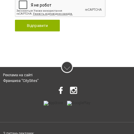
Відправити
Реклама на сайті
Франшиза "CitySites"
З питань реклами: