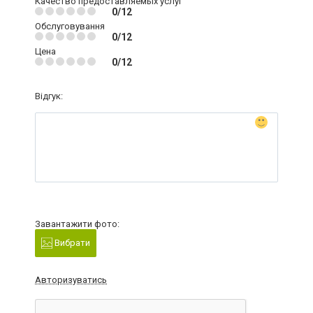
Качество предоставляемых услуг
0/12
Обслуговування
0/12
Цена
0/12
Відгук:
Завантажити фото:
Вибрати
Авторизуватись