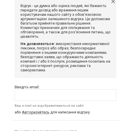
Відгук - це думка або оцінка людей, які бажають
передати досвід або враження іншим
користувачам нашого сайту з обов'язковою
аргументацією залишеного відгука. Це допоможе
багатьом прийняти правильне рішення.
Коментарі призначені для спілкування та
обговорення, а також для роз'яснення питань, що
цікавлять.
Не дозволяється:
використання ненормативної
лексики, погроз або образ; безпосереднє
порівняння з іншими конкуруючими компаніями;
безпідставні заяви, що ображають діяльність
компанії і / або її послуги; розміщення посилань на
сторонні інтернет-ресурси; реклама та
самореклама.
Введіть email:
Ваш e-mail не відображатиметься на сайті
або
Авторизуйтесь
для написання відгуку