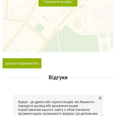
Показати на карті
Це моє підприємство
Відгуки
Відгук - це думка або оцінка людей, які бажають
передати досвід або враження іншим
користувачам нашого сайту з обов'язковою
аргументацією залишеного відгука. Це допоможе