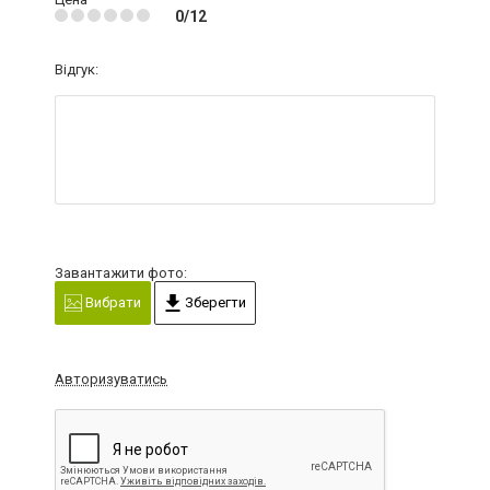
0/12
Відгук:
Завантажити фото:
Вибрати
Зберегти
Авторизуватись