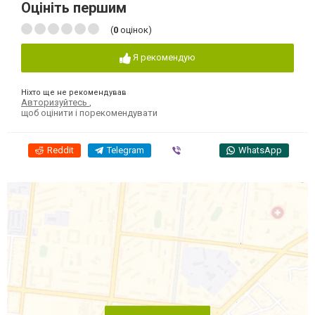
Оцініть першим
(
0
оцінок)
Я рекомендую
Ніхто ще не рекомендував
Авторизуйтесь
,
щоб оцінити і порекомендувати
Reddit
Telegram
Viber
WhatsApp