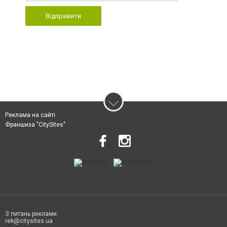
Відправити
Реклама на сайті
Франшиза "CitySites"
З питань реклами:
rek@citysites.ua