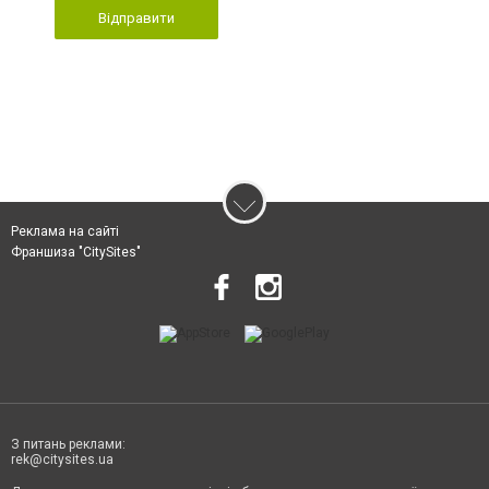
Відправити
Реклама на сайті
Франшиза "CitySites"
З питань реклами:
rek@citysites.ua