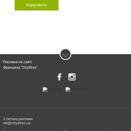
Відправити
Реклама на сайті
Франшиза "CitySites"
З питань реклами:
rek@citysites.ua