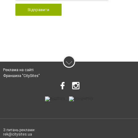
Відправити
Реклама на сайті
Франшиза "CitySites"
З питань реклами:
rek@citysites.ua