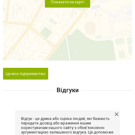
Показати на карті
Це моє підприємство
Відгуки
Відгук - це думка або оцінка людей, які бажають
передати досвід або враження іншим
користувачам нашого сайту з обов'язковою
аргументацією залишеного відгука. Це допоможе