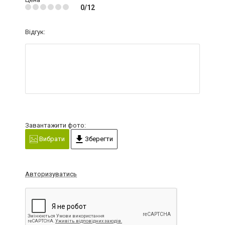
0/12
Відгук:
Завантажити фото:
Вибрати
Зберегти
Авторизуватись