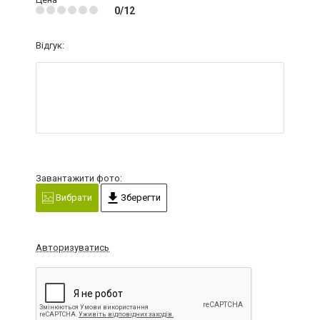
0/12
Відгук:
Завантажити фото:
Вибрати
Зберегти
Авторизуватись