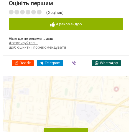
Оцініть першим
(
0
оцінок)
Я рекомендую
Ніхто ще не рекомендував
Авторизуйтесь
,
щоб оцінити і порекомендувати
Reddit
Telegram
Viber
WhatsApp