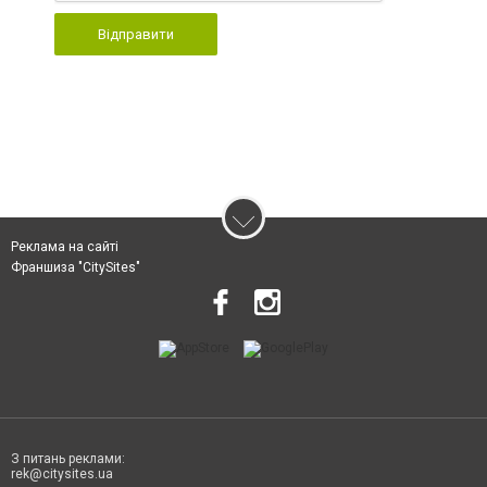
Відправити
Реклама на сайті
Франшиза "CitySites"
З питань реклами:
rek@citysites.ua