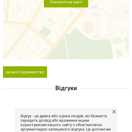
Показати на карті
Це моє підприємство
Відгуки
Відгук - це думка або оцінка людей, які бажають
передати досвід або враження іншим
користувачам нашого сайту з обов'язковою
аргументацією залишеного відгука. Це допоможе