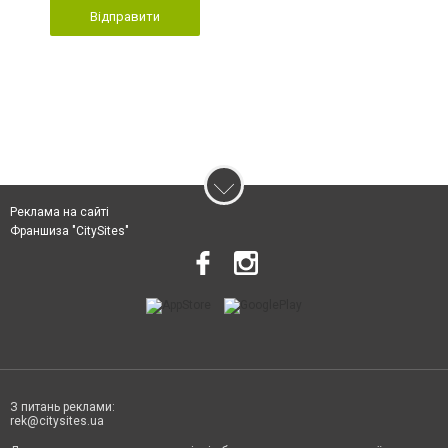
Відправити
Реклама на сайті
Франшиза "CitySites"
З питань реклами:
rek@citysites.ua