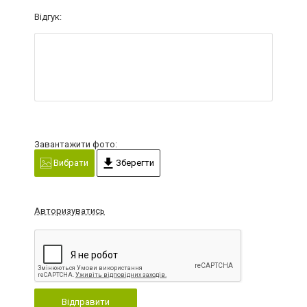
Відгук:
Завантажити фото:
Вибрати
Зберегти
Авторизуватись
Відправити