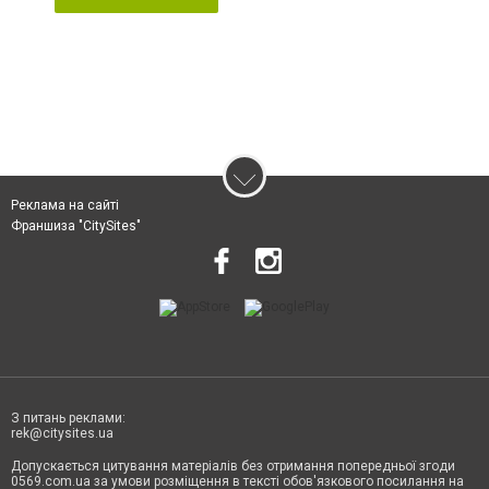
Реклама на сайті
Франшиза "CitySites"
З питань реклами:
rek@citysites.ua
Допускається цитування матеріалів без отримання попередньої згоди
0569.com.ua за умови розміщення в тексті обов'язкового посилання на