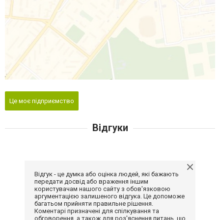
Це моє підприємство
Відгуки
Відгук - це думка або оцінка людей, які бажають
передати досвід або враження іншим
користувачам нашого сайту з обов'язковою
аргументацією залишеного відгука. Це допоможе
багатьом прийняти правильне рішення.
Коментарі призначені для спілкування та
обговорення, а також для роз'яснення питань, що