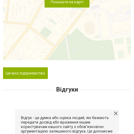
Показати на карті
Це моє підприємство
Відгуки
Відгук - це думка або оцінка людей, які бажають
передати досвід або враження іншим
користувачам нашого сайту з обов'язковою
аргументацією залишеного відгука. Це допоможе