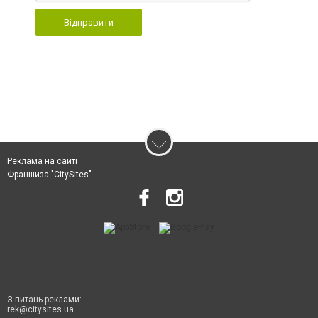
Відправити
Реклама на сайті
Франшиза "CitySites"
З питань реклами:
rek@citysites.ua