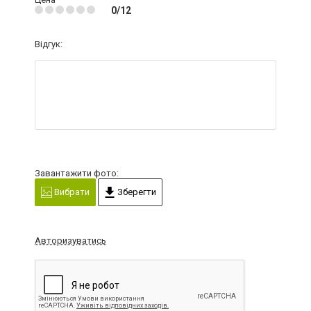
0/12
Відгук:
Завантажити фото:
Вибрати
Зберегти
Авторизуватись