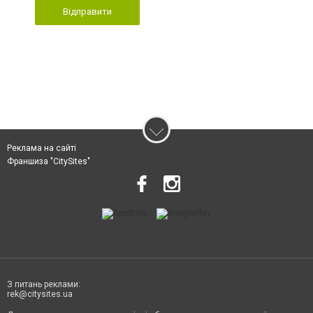
Відправити
Реклама на сайті
Франшиза "CitySites"
З питань реклами:
rek@citysites.ua