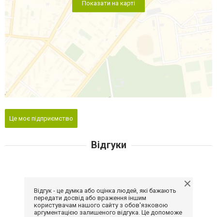
Показати на карті
Це моє підприємство
Відгуки
Відгук - це думка або оцінка людей, які бажають
передати досвід або враження іншим
користувачам нашого сайту з обов'язковою
аргументацією залишеного відгука. Це допоможе