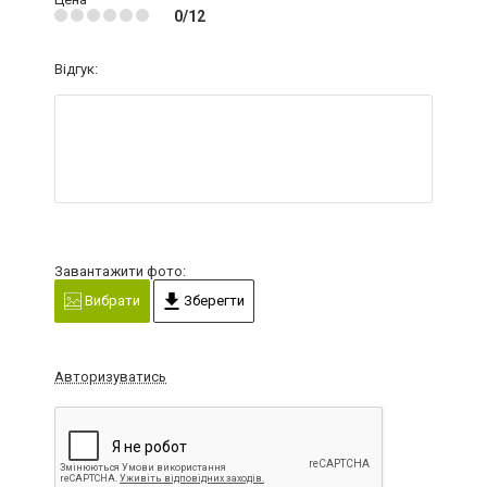
0/12
Відгук:
Завантажити фото:
Вибрати
Зберегти
Авторизуватись