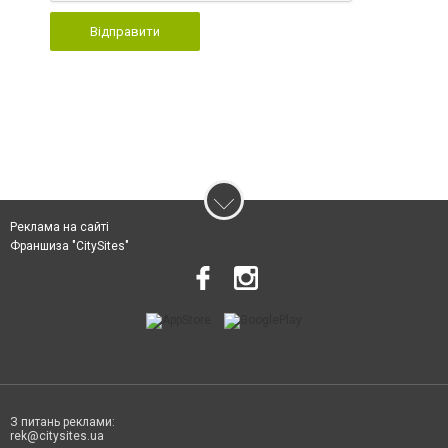
Відправити
Реклама на сайті
Франшиза "CitySites"
З питань реклами:
rek@citysites.ua