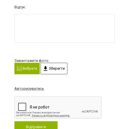
Відгук:
Завантажити фото:
Вибрати
Зберегти
Авторизуватись
Відправити