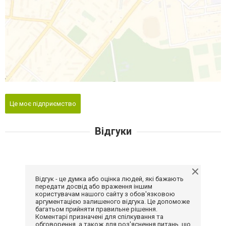
Це моє підприємство
Відгуки
Відгук - це думка або оцінка людей, які бажають
передати досвід або враження іншим
користувачам нашого сайту з обов'язковою
аргументацією залишеного відгука. Це допоможе
багатьом прийняти правильне рішення.
Коментарі призначені для спілкування та
обговорення, а також для роз'яснення питань, що