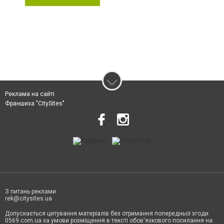
Реклама на сайті
Франшиза "CitySites"
З питань реклами:
rek@citysites.ua
Допускається цитування матеріалів без отримання попередньої згоди
0569.com.ua за умови розміщення в тексті обов'язкового посилання на