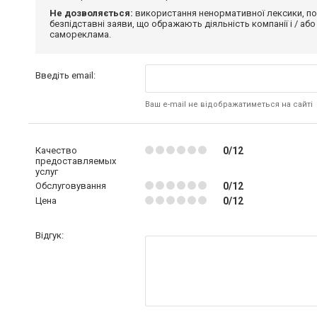
Не дозволяється:
використання ненормативної лексики, по
безпідставні заяви, що ображають діяльність компанії і / або
самореклама.
Введіть email:
Ваш e-mail не відображатиметься на сайті
Качество
0/12
предоставляемых
услуг
Обслуговування
0/12
Цена
0/12
Відгук: