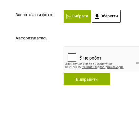
Завантажити фото:
Вибрати
Зберегти
Авторизуватись
Відправити