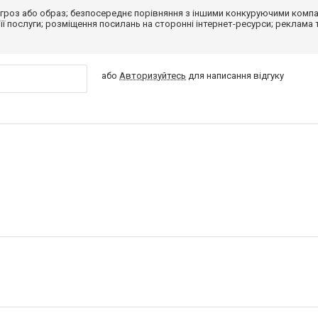
гроз або образ; безпосереднє порівняння з іншими конкуруючими компа
 її послуги; розміщення посилань на сторонні інтернет-ресурси; реклама 
або
Авторизуйтесь
для написання відгуку