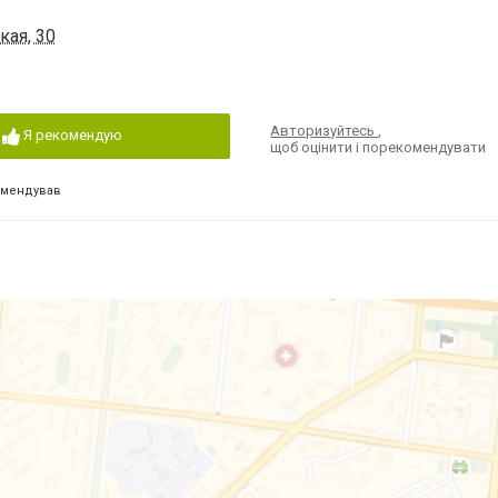
кая, 30
Авторизуйтесь
,
Я рекомендую
щоб оцінити і порекомендувати
омендував