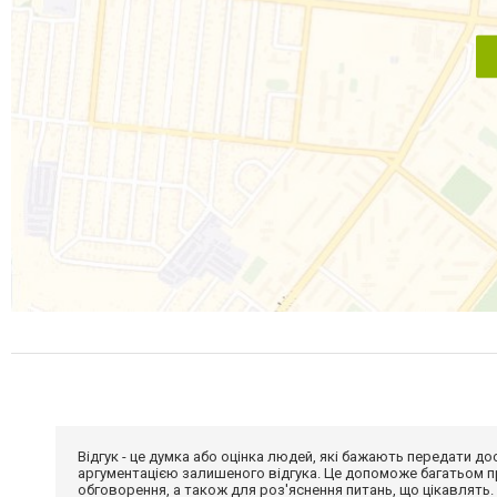
Відгук - це думка або оцінка людей, які бажають передати 
аргументацією залишеного відгука. Це допоможе багатьом пр
обговорення, а також для роз'яснення питань, що цікавлять.