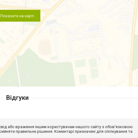
Показати на карті
Відгуки
досвід або враження іншим користувачам нашого сайту з обов'язковою
ийняти правильне рішення. Коментарі призначені для спілкування та