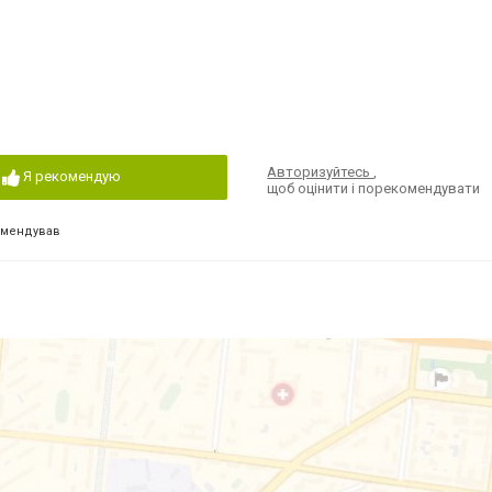
Авторизуйтесь
,
Я рекомендую
щоб оцінити і порекомендувати
омендував