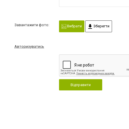
Завантажити фото:
Вибрати
Зберегти
Авторизуватись
Відправити