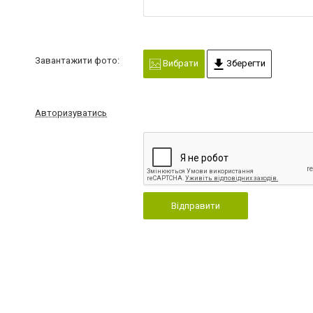
Завантажити фото:
Вибрати
Зберегти
Авторизуватись
Відправити