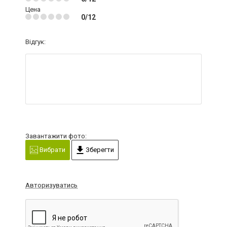
Цена
0/12
Відгук:
Завантажити фото:
Вибрати
Зберегти
Авторизуватись