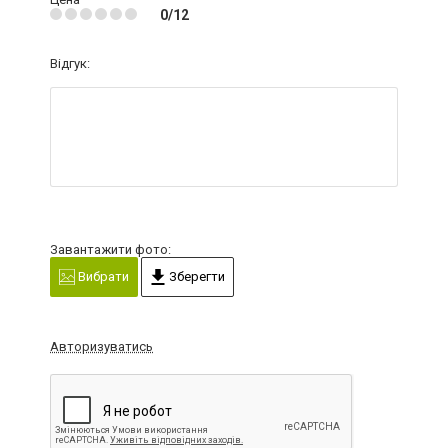
0/12
Відгук:
Завантажити фото:
Вибрати
Зберегти
Авторизуватись