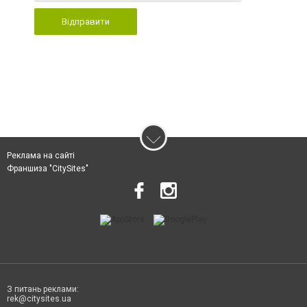
Відправити
Реклама на сайті
Франшиза "CitySites"
З питань реклами:
rek@citysites.ua