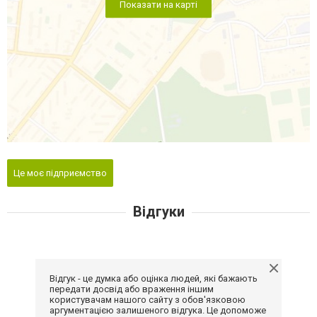
Показати на карті
Це моє підприємство
Відгуки
Відгук - це думка або оцінка людей, які бажають
передати досвід або враження іншим
користувачам нашого сайту з обов'язковою
аргументацією залишеного відгука. Це допоможе