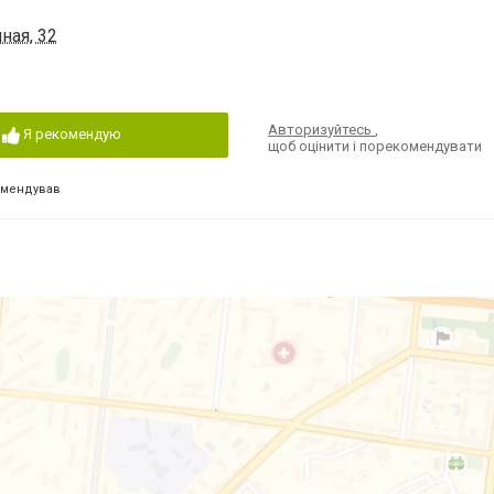
ная, 32
Авторизуйтесь
,
Я рекомендую
щоб оцінити і порекомендувати
омендував