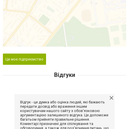
Це моє підприємство
Відгуки
Відгук - це думка або оцінка людей, які бажають
передати досвід або враження іншим
користувачам нашого сайту з обов'язковою
аргументацією залишеного відгука. Це допоможе
багатьом прийняти правильне рішення.
Коментарі призначені для спілкування та
обговорення, а також для роз'яснення питань, що