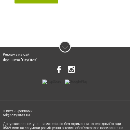
Реклама на сайті
Франшиза "CitySites"
З питань реклами:
rek@citysites.ua
Допускається цитування матеріалів без отримання попередньої згоди
0569.com.ua за умови розміщення в тексті обов'язкового посилання на