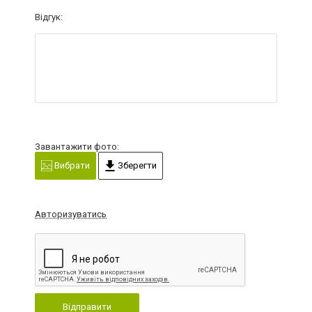
Відгук:
Завантажити фото:
Вибрати
Зберегти
Авторизуватись
Відправити