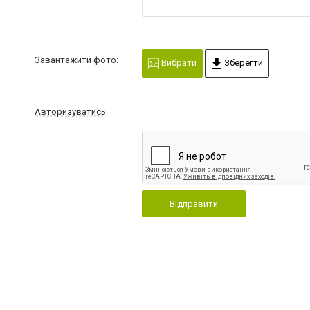
Завантажити фото:
Вибрати
Зберегти
Авторизуватись
Відправити