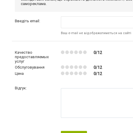
самореклама.
Введіть email:
Ваш e-mail не відображатиметься на сайті
Качество
0/12
предоставляемых
услуг
Обслуговування
0/12
Цена
0/12
Відгук: