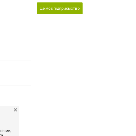
Це моє підприємство
ніями;
та