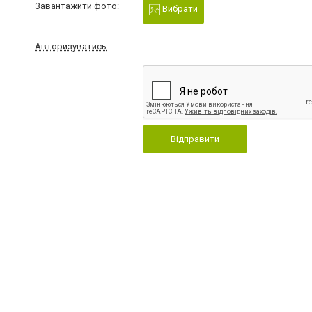
Завантажити фото:
Вибрати
Авторизуватись
Відправити