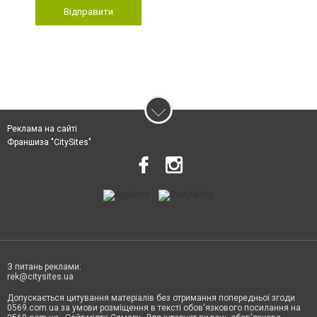
Відправити
Реклама на сайті
Франшиза "CitySites"
З питань реклами:
rek@citysites.ua
Допускається цитування матеріалів без отримання попередньої згоди
0569.com.ua за умови розміщення в тексті обов'язкового посилання на