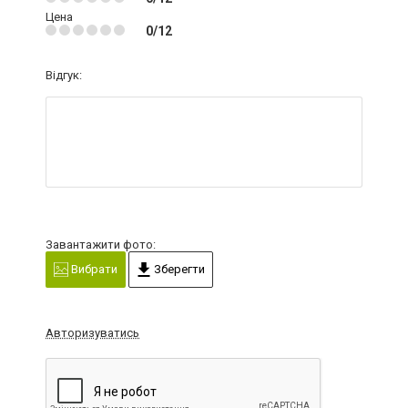
Цена
0/12
Відгук:
Завантажити фото:
Вибрати
Зберегти
Авторизуватись