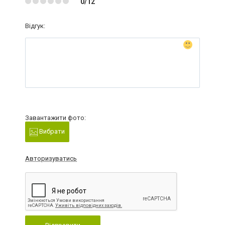
0/12
Відгук:
Завантажити фото:
Вибрати
Авторизуватись