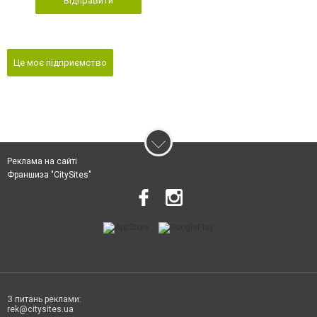
Відправити
Це моє підприємство
Реклама на сайті
Франшиза "CitySites"
З питань реклами:
rek@citysites.ua