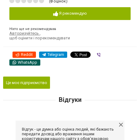
(
0
оцінок)
Я рекомендую
Ніхто ще не рекомендував
Авторизуйтесь
,
щоб оцінити і порекомендувати
Reddit
Telegram
Viber
WhatsApp
Це моє підприємство
Відгуки
Відгук - це думка або оцінка людей, які бажають
передати досвід або враження іншим
користувачам нашого сайту з обов'язковою