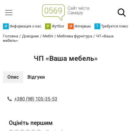
И
Информация о нас
Ф
Футбол
И
Интервью
Т
Требуется помощ
Головна
Довідник
Меблі
Меблева фурнітура
ЧП «Ваша
мебель»
ЧП «Ваша мебель»
Опис
Відгуки
+380 (98) 105-35-53
Оцініть першим