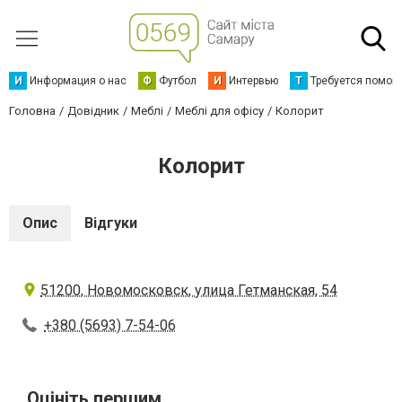
И
Информация о нас
Ф
Футбол
И
Интервью
Т
Требуется помощ
Головна
Довідник
Меблі
Меблі для офісу
Колорит
Колорит
Опис
Відгуки
51200, Новомосковск, улица Гетманская, 54
+380 (5693) 7-54-06
Оцініть першим