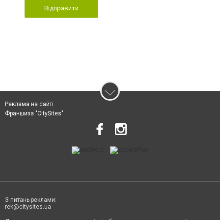
Відправити
Реклама на сайті
Франшиза "CitySites"
З питань реклами:
rek@citysites.ua