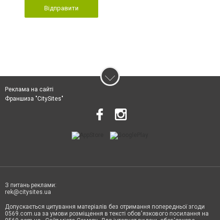
Відправити
Реклама на сайті
Франшиза "CitySites"
З питань реклами:
rek@citysites.ua
Допускається цитування матеріалів без отримання попередньої згоди
0569.com.ua за умови розміщення в тексті обов'язкового посилання на