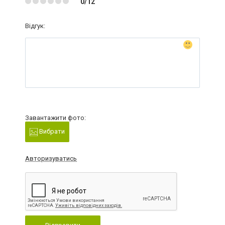
0/12
Відгук:
Завантажити фото:
Вибрати
Авторизуватись