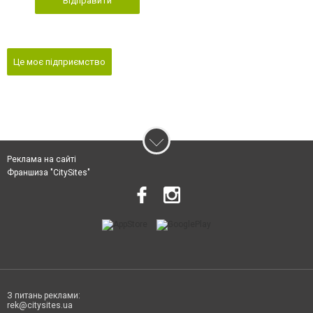
Відправити
Це моє підприємство
Реклама на сайті
Франшиза "CitySites"
З питань реклами:
rek@citysites.ua