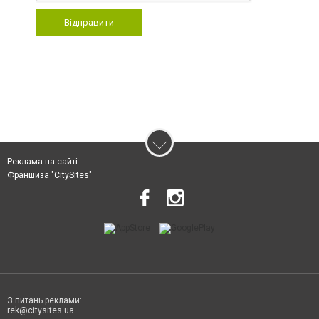
Відправити
Реклама на сайті
Франшиза "CitySites"
З питань реклами:
rek@citysites.ua