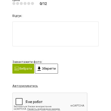
0/12
Відгук:
Завантажити фото:
Вибрати
Зберегти
Авторизуватись