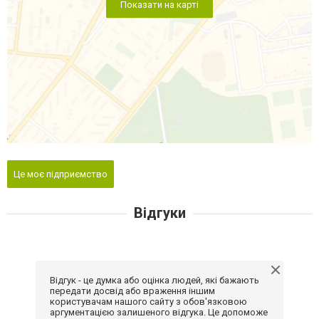
Показати на карті
Це моє підприємство
Відгуки
Відгук - це думка або оцінка людей, які бажають
передати досвід або враження іншим
користувачам нашого сайту з обов'язковою
аргументацією залишеного відгука. Це допоможе