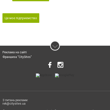
Це моє підприємство
Реклама на сайті
Франшиза "CitySites"
З питань реклами:
rek@citysites.ua