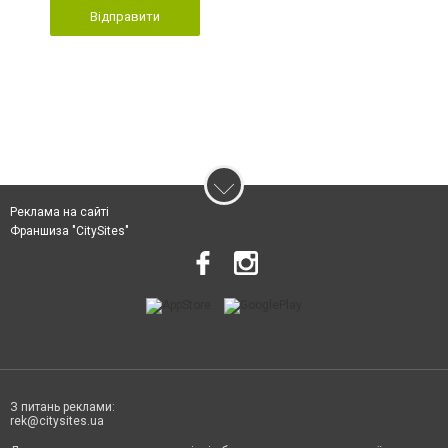
Відправити
Реклама на сайті
Франшиза "CitySites"
З питань реклами:
rek@citysites.ua