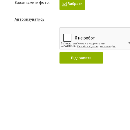
Завантажити фото:
Вибрати
Авторизуватись
Відправити