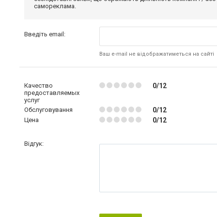
самореклама.
Введіть email:
Ваш e-mail не відображатиметься на сайті
Качество
0/12
предоставляемых
услуг
Обслуговування
0/12
Цена
0/12
Відгук: