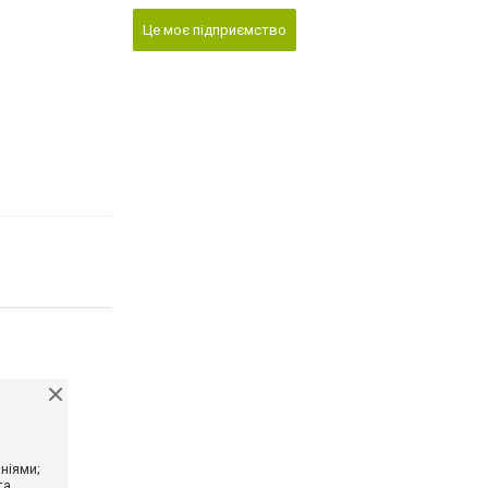
Це моє підприємство
ніями;
та