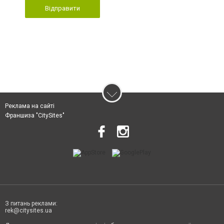
Відправити
Реклама на сайті
Франшиза "CitySites"
З питань реклами:
rek@citysites.ua