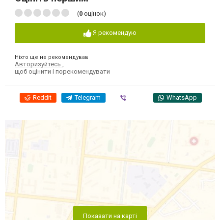
(
0
оцінок)
Я рекомендую
Ніхто ще не рекомендував
Авторизуйтесь
,
щоб оцінити і порекомендувати
Reddit
Telegram
Viber
WhatsApp
Показати на карті