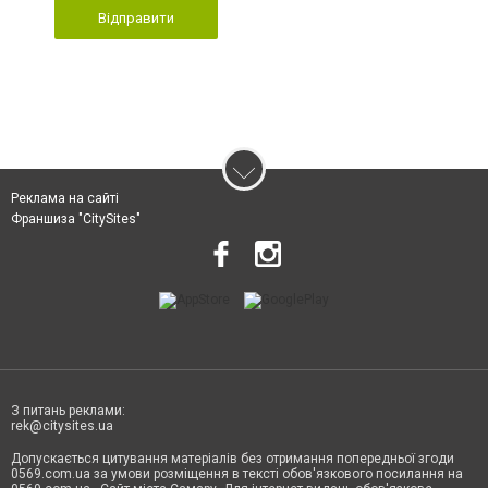
Відправити
Реклама на сайті
Франшиза "CitySites"
З питань реклами:
rek@citysites.ua
Допускається цитування матеріалів без отримання попередньої згоди
0569.com.ua за умови розміщення в тексті обов'язкового посилання на