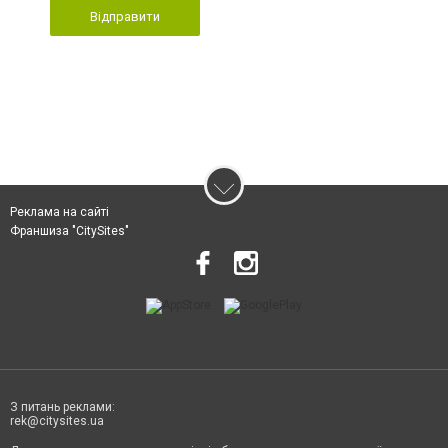
Відправити
Реклама на сайті
Франшиза "CitySites"
З питань реклами:
rek@citysites.ua