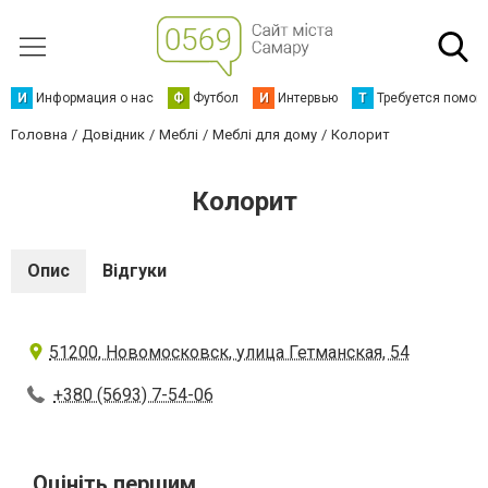
И
Информация о нас
Ф
Футбол
И
Интервью
Т
Требуется помощ
Головна
Довідник
Меблі
Меблі для дому
Колорит
Колорит
Опис
Відгуки
51200, Новомосковск, улица Гетманская, 54
+380 (5693) 7-54-06
Оцініть першим