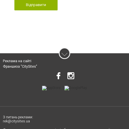
Відправити
Реклама на сайті
Франшиза "CitySites"
З питань реклами:
rek@citysites.ua