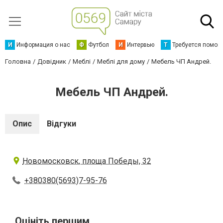
И
Информация о нас
Ф
Футбол
И
Интервью
Т
Требуется помощ
Головна
Довідник
Меблі
Меблі для дому
Мебель ЧП Андрей.
Мебель ЧП Андрей.
Опис
Відгуки
Новомосковск, площа Победы, 32
+380380(5693)7-95-76
Оцініть першим