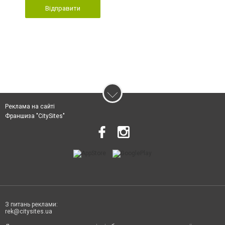
Відправити
Реклама на сайті
Франшиза "CitySites"
З питань реклами:
rek@citysites.ua